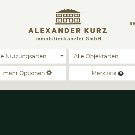
SE
Alle Nutzungsarten
Al
mehr Optionen