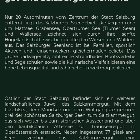
Nur 20 Autominuten vom Zentrum der Stadt Salzburg
entfernt liegt das Salzburger Seengebiet. Die Region rund
um Mattsee, Grabensee, Obertrumer See (Trumer Seen)
und Wallersee zeichnet sich durch ihre sanfte
Hügellandschaft zwischen gepflegten Wiesen und Wäldern
aus. Das Salzburger Seenland ist bei Familien, sportlich
Aktiven und Feinschmeckern gleichermaßen beliebt: Das
große Radwegenetz, zahlreiche Strandbäder, Bootsverleihe
und Segelschulen sowie die kulinarische Vielfalt bieten eine
hohe Lebensqualität und zahlreiche Freizeitmöglichkeiten.
Östlich der Stadt Salzburg befindet sich ein weiteres
landschaftliches Juwel: das Salzkammergut. Mit dem
Fuschlsee, dem Mondsee und dem Wolfgangsee gehören
drei der schönsten Salzburger Seen zum Salzkammergut,
das sich weiter bis zum steirischen Ausseerland und über
den karibikblauen Attersee zur Traunseeregion in
Oberösterreich erstreckt. Neben insgesamt 77 glasklaren
Seen zeichnet das Salzkammergut eine