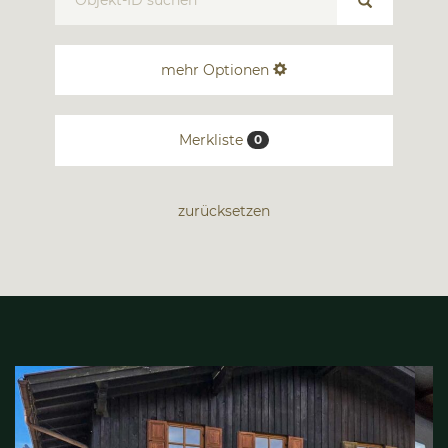
mehr Optionen
Merkliste
0
zurücksetzen