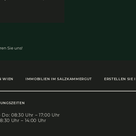
­
Sonn­berg Appar­te­
n
ments
d
6888 Schröcken,
Freizeitanlage
Objekt ID:
7502
Kaufpreis:
€ 568.645,00
den?
Kontaktieren Sie uns!