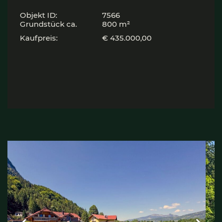
Objekt ID:
7566
Grund­stück ca.
800 m²
Kaufpreis:
€ 435.000,00