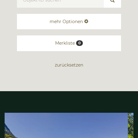
mehr Optionen
Merkliste
0
zurücksetzen