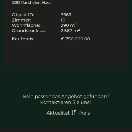
5282 Ranshofen, Haus
Objekt ID:
7663
Zimmer:
10
Wohnfläche:
290 m²
Grund­stück ca.
2.567 m²
Kaufpreis:
€ 750.000,00
Kein passendes Angebot gefunden?
Kontaktieren Sie uns!
Aktualität
Preis