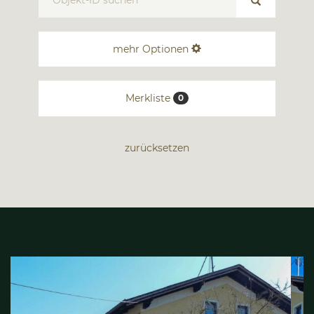
mehr Optionen
Merkliste
0
zurücksetzen