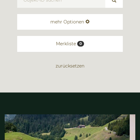
mehr Optionen
Merkliste
0
zurücksetzen