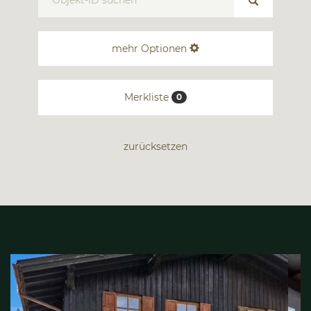
mehr Optionen
Merkliste
0
zurücksetzen