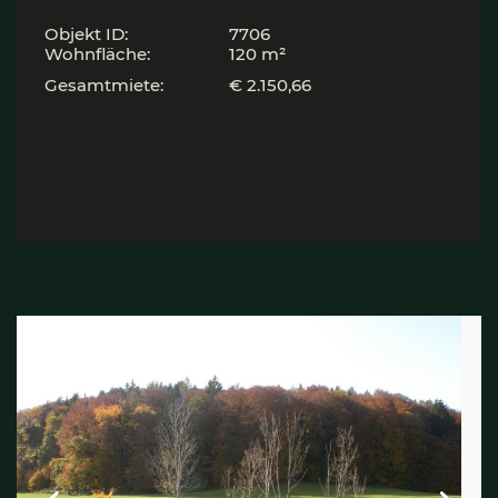
Objekt ID:
7706
Wohnfläche:
120 m²
Gesamtmiete:
€ 2.150,66