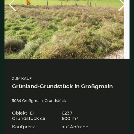
ZUM KAUF
Grün­land-Grund­stück in Groß­gmain
5084 Großgmain, Grundstück
Objekt ID:
6237
Grund­stück ca.
600 m²
Kaufpreis:
auf Anfrage