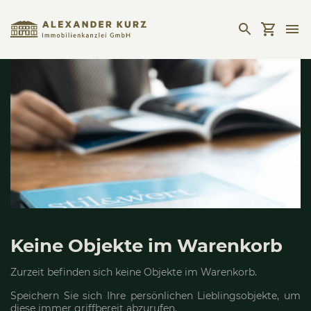
Keine Objekte im Warenkorb
Zurzeit befinden sich keine Objekte im Warenkorb.
Speichern Sie sich Ihre persönlichen Lieblingsobjekte, um
diese immer griffbereit abzurufen.