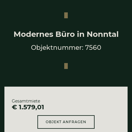
Moder­nes Büro in Nonn­tal
Objektnummer: 7560
Gesamtmiete
€ 1.579,01
OBJEKT ANFRAGEN