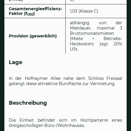
Gesamtenergieeffizienz-
1,03 (Klasse C)
Faktor (f
)
GEE
abhängig von der
Mietdauer, maximal 3
Bruttomonatsmieten
Provision (gewerblich)
(Miete + Betriebs-
Heizkosten) zzgl. 20%
USt.
Lage
In der Hofhaymer Allee nahe dem Schloss Freisaal
gelangt diese attraktive Bürofläche zur Vermietung.
Beschreibung
Die Einheit befindet sich im Hochparterre eines
dreigeschoßigen Büro-/Wohnhauses.