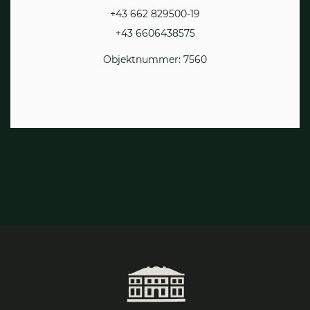
+43 662 829500-19
+43 6606438575
Objektnummer: 7560