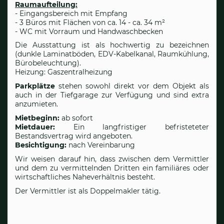
Raumaufteilung:
- Eingangsbereich mit Empfang
- 3 Büros mit Flächen von ca. 14 - ca. 34 m²
- WC mit Vorraum und Handwaschbecken
Die Ausstattung ist als hochwertig zu bezeichnen
(dunkle Laminatböden, EDV-Kabelkanal, Raumkühlung,
Bürobeleuchtung).
Heizung: Gaszentralheizung
Parkplätze
stehen sowohl direkt vor dem Objekt als
auch in der Tiefgarage zur Verfügung und sind extra
anzumieten.
Mietbeginn:
ab sofort
Mietdauer:
Ein langfristiger befristeteter
Bestandsvertrag wird angeboten.
Besichtigung:
nach Vereinbarung
Wir weisen darauf hin, dass zwischen dem Vermittler
und dem zu vermittelnden Dritten ein familiäres oder
wirtschaftliches Naheverhältnis besteht.
Der Vermittler ist als Doppelmakler tätig.