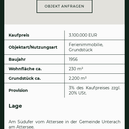
OBJEKT ANFRAGEN
Kaufpreis
3.100.000 EUR
Ferienimmobilie,
Objektart/Nutzungsart
Grundstück
Baujahr
1956
Wohnfläche ca.
230 m²
Grund­stück ca.
2.200 m²
3% des Kaufpreises zzgl.
Provision
20% USt.
Lage
Am Südufer vom Attersee in der Gemeinde Unterach
am Attersee.