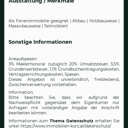
Ausstattung / Merkmale
Als Ferienimmobilie geeignet | Altbau | Holzbauweise |
Massivbauweise | Teilmöbliert
Sonstige Informationen
Ankaufspesen:
3% Maklerhonorar zuzüglich 20% Umsatzsteuer; 3,5%
Grunderwerbsteuer, 1,1% Grundbucheintragungskosten,
Vertragserrichtungskosten, Spesen.
Dieses Angebot ist unverbindlich, freibleibend,
Zwischenverwertung vorbehalten.
Information:
Bitte beachten Sie, dass wir aufgrund der
Nachweispflicht gegenüber dem Eigentümer nur
Anfragen mit vollständiger Angabe der Anschrift
bearbeiten können.
Informationen zum
Thema Datenschutz
erhalten Sie
unter
https://www.immobilien-kurz.at/datenschutz/