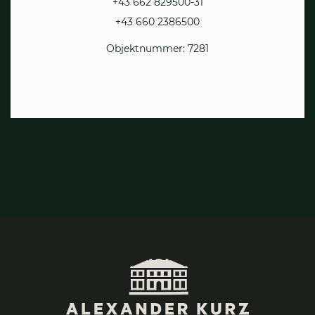
+43 662 829500-31
+43 660 2386500
Objektnummer: 7281