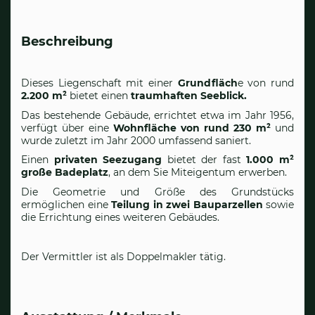
Beschreibung
Dieses Liegenschaft mit einer
Grundfläch
e von rund
2.200 m²
bietet einen
traumhaften Seeblick.
Das bestehende Gebäude, errichtet etwa im Jahr 1956,
verfügt über eine
Wohnfläche von rund 230 m²
und
wurde zuletzt im Jahr 2000 umfassend saniert.
Einen
privaten Seezugang
bietet der fast
1.000 m²
große Badeplatz
, an dem Sie Miteigentum erwerben.
Die Geometrie und Größe des Grundstücks
ermöglichen eine
Teilung in zwei Bauparzellen
sowie
die Errichtung eines weiteren Gebäudes.
Der Vermittler ist als Doppelmakler tätig.