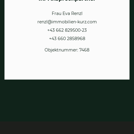
Frau Eva Renzl
renzl@immobilien-kurz.com
+43 662 829500-23
+43 660 2858968
Objektnummer: 7468