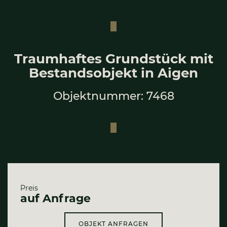
Traum­haf­tes Grund­stück mit
Bestands­ob­jekt in Aigen
Objektnummer: 7468
Preis
auf Anfrage
OBJEKT ANFRAGEN