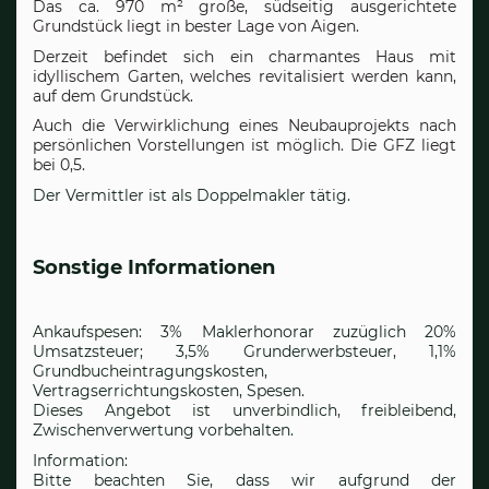
Das ca. 970 m² große, südseitig ausgerichtete
Grundstück liegt in bester Lage von Aigen.
Derzeit befindet sich ein charmantes Haus mit
idyllischem Garten, welches revitalisiert werden kann,
auf dem Grundstück.
Auch die Verwirklichung eines Neubauprojekts nach
persönlichen Vorstellungen ist möglich. Die GFZ liegt
bei 0,5.
Der Vermittler ist als Doppelmakler tätig.
Sonstige Informationen
Ankaufspesen: 3% Maklerhonorar zuzüglich 20%
Umsatzsteuer; 3,5% Grunderwerbsteuer, 1,1%
Grundbucheintragungskosten,
Vertragserrichtungskosten, Spesen.
Dieses Angebot ist unverbindlich, freibleibend,
Zwischenverwertung vorbehalten.
Information:
Bitte beachten Sie, dass wir aufgrund der