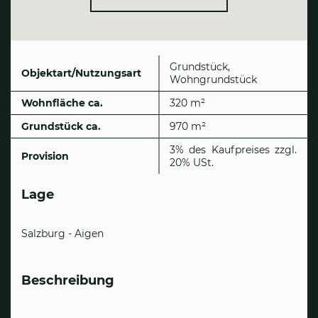
Grundstück,
Objektart/Nutzungsart
Wohngrundstück
Wohnfläche ca.
320 m²
Grund­stück ca.
970 m²
3% des Kaufpreises zzgl.
Provision
20% USt.
Lage
Salzburg - Aigen
Beschreibung