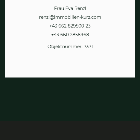
Frau Eva Renzl
renzl@immobilien-kurz.com
+43 662 829500-23
+43 660 2858968
Objektnummer: 7371