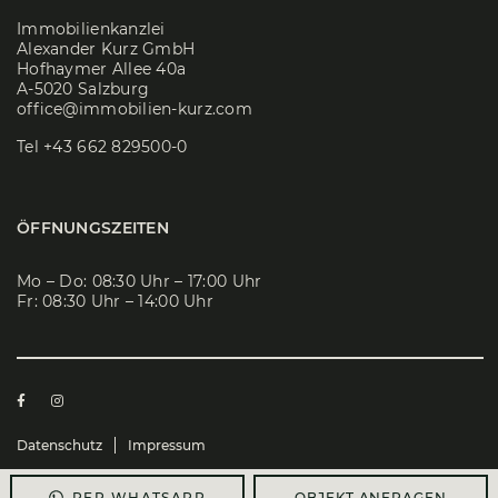
Immobilienkanzlei
Alexander Kurz GmbH
Hofhaymer Allee 40a
A-5020 Salzburg
office@immobilien-kurz.com
Tel
+43 662 829500-0
ÖFFNUNGSZEITEN
Mo – Do: 08:30 Uhr – 17:00 Uhr
Fr: 08:30 Uhr – 14:00 Uhr
Datenschutz
Impressum
© 2026 Immobilienkanzlei Alexander Kurz GmbH
OBJEKT ANFRAGEN
PER WHATSAPP