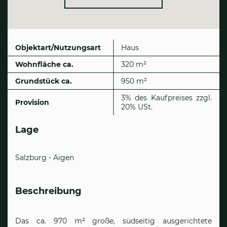
Objektart/Nutzungsart
Haus
Wohnfläche ca.
320 m²
Grund­stück ca.
950 m²
3% des Kaufpreises zzgl.
Provision
20% USt.
Lage
Salzburg - Aigen
Beschreibung
Das ca. 970 m² große, südseitig ausgerichtete