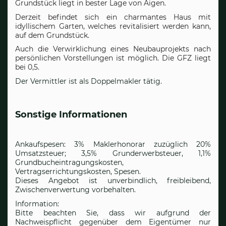
Grundstück liegt in bester Lage von Aigen.
Derzeit befindet sich ein charmantes Haus mit
idyllischem Garten, welches revitalisiert werden kann,
auf dem Grundstück.
Auch die Verwirklichung eines Neubauprojekts nach
persönlichen Vorstellungen ist möglich. Die GFZ liegt
bei 0,5.
Der Vermittler ist als Doppelmakler tätig.
Sonstige Informationen
Ankaufspesen: 3% Maklerhonorar zuzüglich 20%
Umsatzsteuer; 3,5% Grunderwerbsteuer, 1,1%
Grundbucheintragungskosten,
Vertragserrichtungskosten, Spesen.
Dieses Angebot ist unverbindlich, freibleibend,
Zwischenverwertung vorbehalten.
Information:
Bitte beachten Sie, dass wir aufgrund der
Nachweispflicht gegenüber dem Eigentümer nur