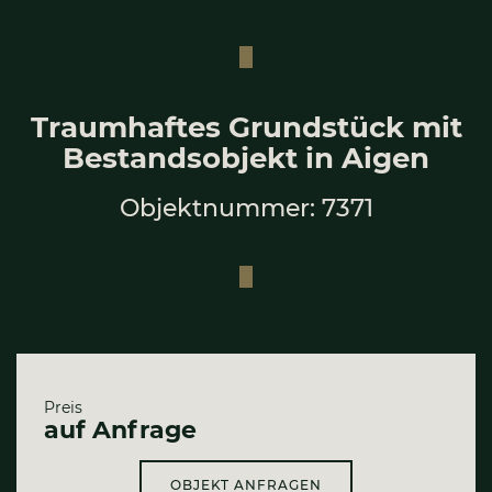
Traum­haf­tes Grund­stück mit
Bestands­ob­jekt in Aigen
Objektnummer: 7371
Preis
auf Anfrage
OBJEKT ANFRAGEN