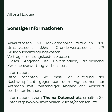
Altbau | Loggia
Sonstige Informationen
Ankaufspesen: 3% Maklerhonorar zuzüglich 20%
Umsatzsteuer; 3,5% Grunderwerbsteuer, 1,1%
Grundbucheintragungskosten,
Vertragserrichtungskosten, Spesen.
Dieses Angebot ist unverbindlich, freibleibend,
Zwischenverwertung vorbehalten.
Information:
Bitte beachten Sie, dass wir aufgrund der
Nachweispflicht gegenüber dem Eigentümer nur
Anfragen mit vollständiger Angabe der Anschrift
bearbeiten können.
Informationen zum
Thema Datenschutz
erhalten Sie
unter
https://www.immobilien-kurz.at/datenschutz/