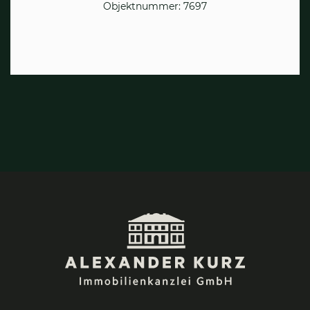
Objektnummer: 7697