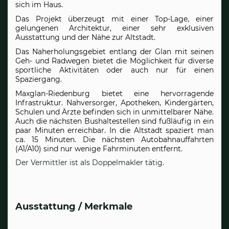
sich im Haus.
Das Projekt überzeugt mit einer Top-Lage, einer
gelungenen Architektur, einer sehr exklusiven
Ausstattung und der Nähe zur Altstadt.
Das Naherholungsgebiet entlang der Glan mit seinen
Geh- und Radwegen bietet die Möglichkeit für diverse
sportliche Aktivitäten oder auch nur für einen
Spaziergang.
Maxglan-Riedenburg bietet eine hervorragende
Infrastruktur. Nahversorger, Apotheken, Kindergärten,
Schulen und Ärzte befinden sich in unmittelbarer Nähe.
Auch die nächsten Bushaltestellen sind fußläufig in ein
paar Minuten erreichbar. In die Altstadt spaziert man
ca. 15 Minuten.
Die nächsten Autobahnauffahrten
(A1/A10) sind nur wenige Fahrminuten entfernt.
Der Vermittler ist als Doppelmakler tätig.
Ausstattung / Merkmale