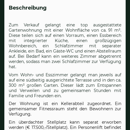
Beschreibung
Zum Verkauf gelangt eine top ausgestattete
Gartenwohnung mit einer Wohnfläche von ca. 91 m².
Diese teilen sich auf einen Vorraum, einen Essbereich
mit integrierter Küche, einen großzügigen
Wohnbereich, ein Schlafzimmer mit separater
Ankleide, ein Bad, ein Gäste-WC und einen Abstellraum
auf. Bei Bedarf kann ein weiteres Zimmer abgetrennt
werden, sodass man zwei Schlafzimmer zur Verfügung
hat.
Vom Wohn- und Esszimmer gelangt man jeweils auf
auf eine südseitig ausgerichtete Terrasse und in den ca.
300 m² großen Garten. Dieser lädt zum Entspannen
und Verweilen und zu gemeinsamen Stunden mit
Familie und Freunden ein.
Der Wohnung ist ein Kellerabteil zugeordnet. Ein
gemeinsamer Fitnessraum steht den Bewohnern zur
Verfügung.
Ein überdachter Stellplatz kann separat erworben
werden (€ 17.500,-/Stellplatz). Ein Personenlift befindet