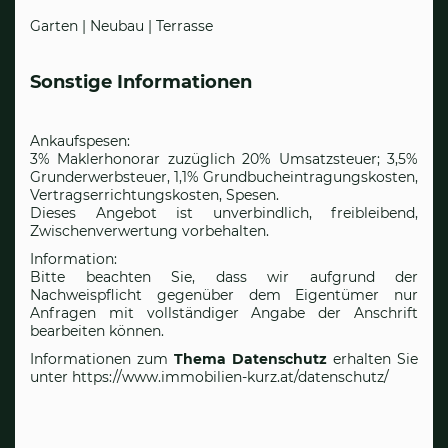
Garten | Neubau | Terrasse
Sonstige Informationen
Ankaufspesen:
3% Maklerhonorar zuzüglich 20% Umsatzsteuer; 3,5%
Grunderwerbsteuer, 1,1% Grundbucheintragungskosten,
Vertragserrichtungskosten, Spesen.
Dieses Angebot ist unverbindlich, freibleibend,
Zwischenverwertung vorbehalten.
Information:
Bitte beachten Sie, dass wir aufgrund der
Nachweispflicht gegenüber dem Eigentümer nur
Anfragen mit vollständiger Angabe der Anschrift
bearbeiten können.
Informationen zum
Thema Datenschutz
erhalten Sie
unter
https://www.immobilien-kurz.at/datenschutz/