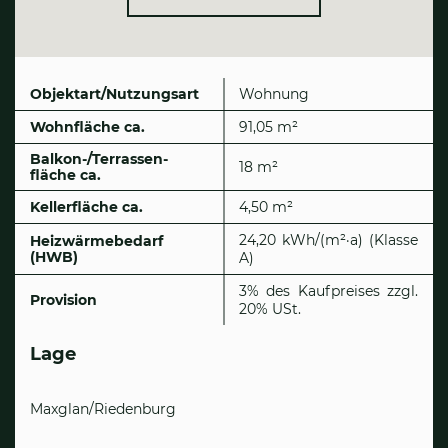
Objektart/Nutzungsart
Wohnung
Wohnfläche ca.
91,05 m²
Balkon-/Terrassen­
18 m²
fläche ca.
Kellerfläche ca.
4,50 m²
24,20 kWh/(m²·a) (Klasse
Heizwärmebedarf
(HWB)
A)
3% des Kaufpreises zzgl.
Provision
20% USt.
Lage
Maxglan/Riedenburg