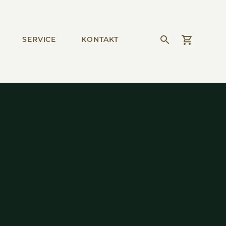
SER­VICE
KONTAKT