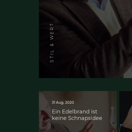
Ein Edel­brand ist 
STIL & WERT