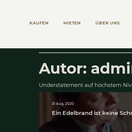
KAUFEN
MIETEN
ÜBER UNS
Autor:
a
Understatement auf höc
31 Aug. 2020