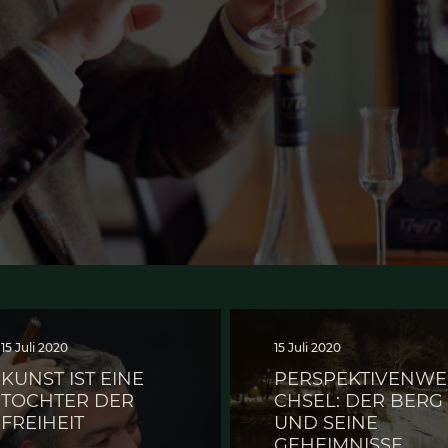
kei­ne Schnaps­idee