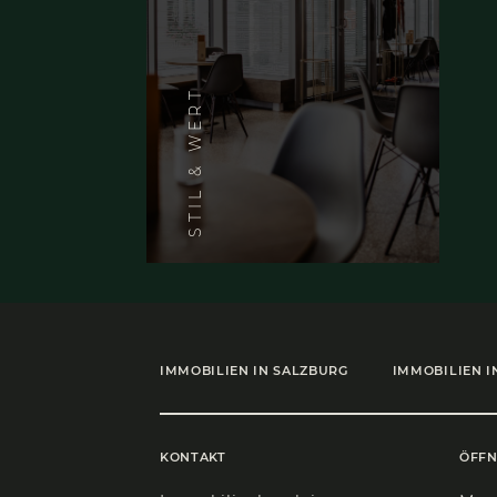
15 Juli 2020
DAS CAFÉ BAZAR
– WIE MODERN
DARF KLASSISCH
SEIN?