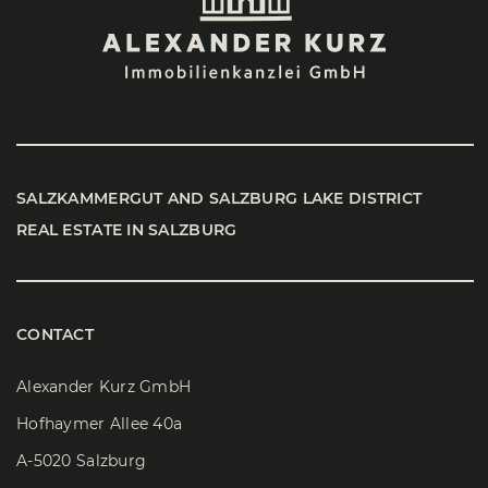
SALZ­KAM­MER­GUT AND SALZ­BURG LAKE DIS­TRICT
REAL ESTATE IN SALZ­BURG
CONTACT
Alexander Kurz GmbH
Hofhaymer Allee 40a
A-5020 Salzburg