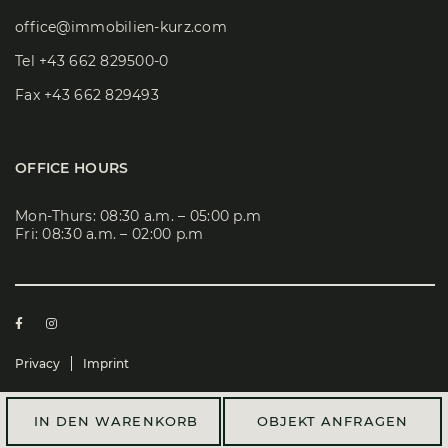
office@immobilien-kurz.com
Tel
+43 662 829500-0
Fax +43 662 829493
OFFICE HOURS
Mon-Thurs: 08:30 a.m. – 05:00 p.m
Fri: 08:30 a.m. – 02:00 p.m
Privacy
Imprint
© 2023 Immobilienkanzlei Alexander Kurz GmbH
IN DEN WARENKORB
OBJEKT ANFRAGEN