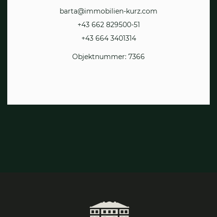
barta@immobilien-kurz.com
+43 662 829500-51
+43 664 3401314
Objektnummer: 7366