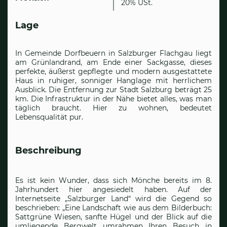
20% USt.
Lage
In Gemeinde Dorfbeuern in Salzburger Flachgau liegt
am Grünlandrand, am Ende einer Sackgasse, dieses
perfekte, äußerst gepflegte und modern ausgestattete
Haus in ruhiger, sonniger Hanglage mit herrlichem
Ausblick. Die Entfernung zur Stadt Salzburg beträgt 25
km. Die Infrastruktur in der Nähe bietet alles, was man
täglich braucht. Hier zu wohnen, bedeutet
Lebensqualität pur.
Beschreibung
Es ist kein Wunder, dass sich Mönche bereits im 8.
Jahrhundert hier angesiedelt haben. Auf der
Internetseite „Salzburger Land“ wird die Gegend so
beschrieben: „Eine Landschaft wie aus dem Bilderbuch:
Sattgrüne Wiesen, sanfte Hügel und der Blick auf die
umliegende Bergwelt umrahmen Ihren Besuch in