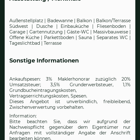
Außenstellplatz | Badewanne | Balkon | Balkon/Terrasse
Südwest | Dusche | Einbauküche | Fliesenboden |
Garage | Gartennutzung | Gäste-WC | Massivbauweise |
Offene Küche | Parkettboden | Sauna | Separates WC |
Tageslichtbad | Terrasse
Sonstige Informationen
Ankaufspesen: 3% Maklerhonorar zuzüglich 20%
Umsatzsteuer; 3,5% Grunderwerbsteuer, 1,1%
Grundbucheintragungskosten,
Vertragserrichtungskosten, Spesen.
Dieses Angebot ist unverbindlich, freibleibend,
Zwischenverwertung vorbehalten.
Information:
Bitte beachten Sie, dass wir aufgrund der
Nachweispflicht gegenüber dem Eigentümer nur
Anfragen mit vollständiger Angabe der Anschrift
bearbeiten können.