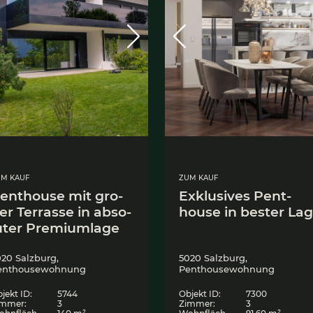
ZUM KAUF
Z