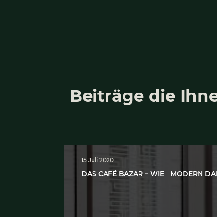
ZURÜCK