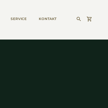
SER­VICE
KONTAKT