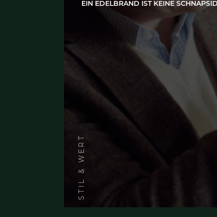
STIL & WERT
15 Juli 2020
KUNST IST EINE TOCHTER 