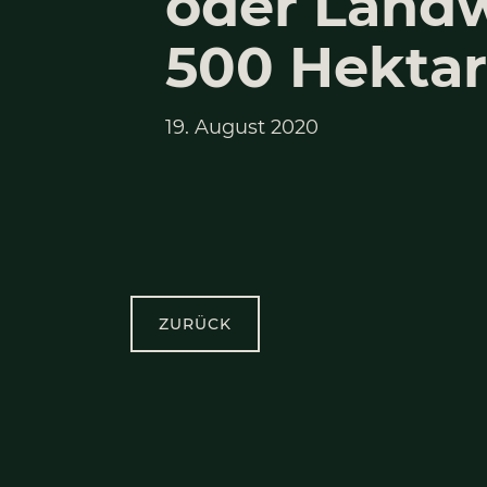
Indus­tri
oder Lan
500 Hek
19. August 2020