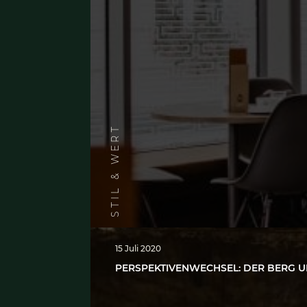
Beiträge di
15 Juli 2020
DAS CAFÉ BAZAR – WIE 