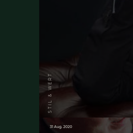
15 Juli 2020
PERSPEKTIVENWECHSEL: 