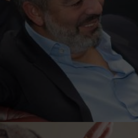
DER BERG UND SEINE GEHEIMNISSE