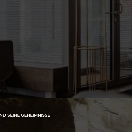
e Ihnen gefallen kön
MODERN DARF KLASSISCH SEIN?