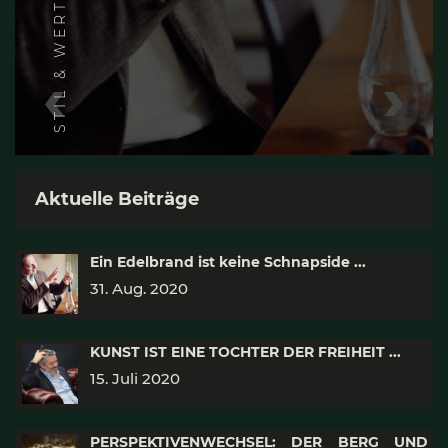
STIL & WERT
Aktuelle Beiträge
Ein Edel­brand ist kei­ne Schnaps­ide ...
31. Aug. 2020
KUNST IST EINE TOCHTER DER FREIHEIT ...
15. Juli 2020
PERSPEKTIVENWECHSEL: DER BERG UND