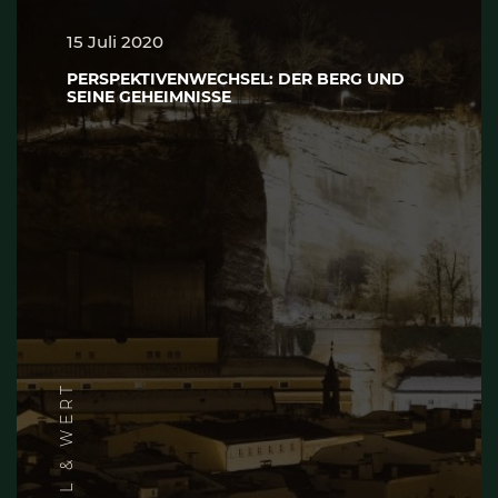
15 Juli 2020
PERSPEKTIVENWECHSEL: DER BERG UND
SEINE GEHEIMNISSE
STIL & WERT