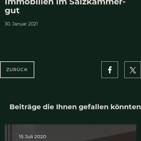
Immo­bi­li­en im Salz­kam­mer­
gut
30. Januar 2021
ZURÜCK
Beiträge die Ihnen gefallen könnten
15 Juli 2020