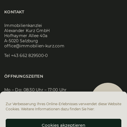
KONTAKT
Immobilienkanzlei
Alexander Kurz GmbH
Hofhaymer Allee 40a
A-5020 Salzburg
office@immobilien-kurz.com
Tel
+43 662 829500-0
ÖFFNUNGSZEITEN
Mo – Do: 08:30 Uhr – 17:00 Uhr
Fr: 08:30 Uhr – 14:00 Uhr
Zur Verbesserung Ihres Online-Erlebnisses verwendet diese Website
Cookies. Weitere Informationen dazu finden Sie hier:
Cookies akzeptieren